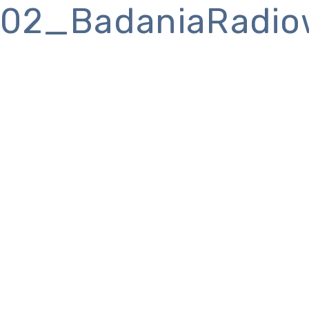
02_BadaniaRadio